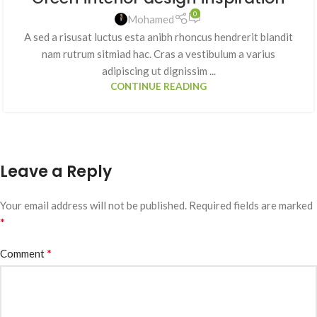
0
Mohamed
A sed a risusat luctus esta anibh rhoncus hendrerit blandit
nam rutrum sitmiad hac. Cras a vestibulum a varius
adipiscing ut dignissim ...
CONTINUE READING
Leave a Reply
Your email address will not be published.
Required fields are marked
*
*
Comment