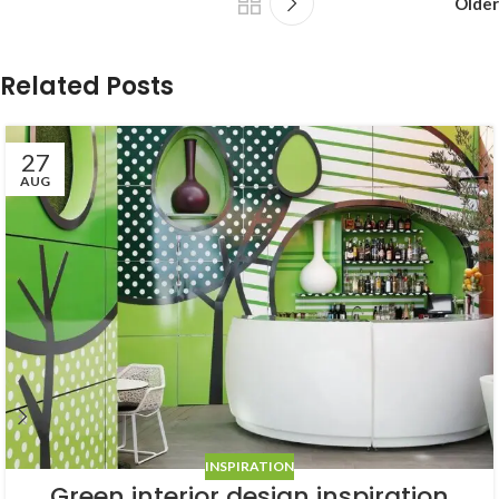
Older
Related Posts
27
AUG
INSPIRATION
Green interior design inspiration