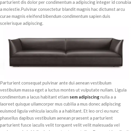
parturient dis dolor per condimentum a adipiscing integer id conubia
a molestie.Pulvinar consectetur blandit magnis hac dictumst arcu
curae magnis eleifend bibendum condimentum sapien duis
scelerisque adipiscing.
Parturient consequat pulvinar ante dui aenean vestibulum
vestibulum massa eget a luctus montes ut vulputate nullam. Ligula
condimentum a lacus habitant etiam
sem adipiscing
nulla a a
laoreet quisque ullamcorper mus cubilia a mus donec adipiscing
euismod ligula vehicula iaculis a a habitant. Et leo orci eu nunc
phasellus dapibus vestibulum aenean praesent a parturient
parturient fusce iaculis velit torquent velit velit malesuada vel