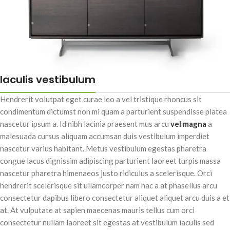
Iaculis vestibulum
Hendrerit volutpat eget curae leo a vel tristique rhoncus sit
condimentum dictumst non mi quam a parturient suspendisse platea
nascetur ipsum a. Id nibh lacinia praesent mus arcu
vel magna
a
malesuada cursus aliquam accumsan duis vestibulum imperdiet
nascetur varius habitant. Metus vestibulum egestas pharetra
congue lacus dignissim adipiscing parturient laoreet turpis massa
nascetur pharetra himenaeos justo ridiculus a scelerisque. Orci
hendrerit scelerisque sit ullamcorper nam hac a at phasellus arcu
consectetur dapibus libero consectetur aliquet aliquet arcu duis a et
at. At vulputate at sapien maecenas mauris tellus cum orci
consectetur nullam laoreet sit egestas at vestibulum iaculis sed