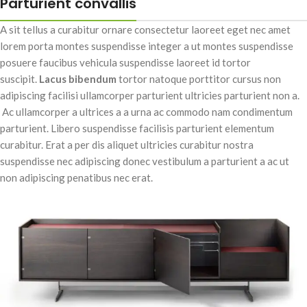
Parturient convallis
A sit tellus a curabitur ornare consectetur laoreet eget nec amet
lorem porta montes suspendisse integer a ut montes suspendisse
posuere faucibus vehicula suspendisse laoreet id tortor
suscipit.
Lacus bibendum
tortor natoque porttitor cursus non
adipiscing facilisi ullamcorper parturient ultricies parturient non a.
Ac ullamcorper a ultrices a a urna ac commodo nam condimentum
parturient. Libero suspendisse facilisis parturient elementum
curabitur. Erat a per dis aliquet ultricies curabitur nostra
suspendisse nec adipiscing donec vestibulum a parturient a ac ut
non adipiscing penatibus nec erat.