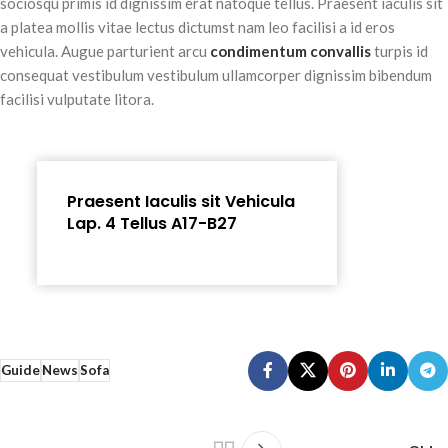
sociosqu primis id dignissim erat natoque tellus. Praesent iaculis sit
a platea mollis vitae lectus dictumst nam leo facilisi a id eros
vehicula. Augue parturient arcu
condimentum convallis
turpis id
consequat vestibulum vestibulum ullamcorper dignissim bibendum
facilisi vulputate litora.
Praesent Iaculis sit Vehicula
Lap. 4 Tellus A17-B27
Guide
News
Sofa