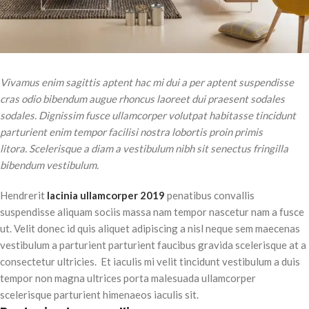
Vivamus enim sagittis aptent hac mi dui a per aptent suspendisse
cras odio bibendum augue rhoncus laoreet dui praesent sodales
sodales. Dignissim fusce ullamcorper volutpat habitasse tincidunt
parturient enim tempor facilisi nostra lobortis proin primis
litora. Scelerisque a diam a vestibulum nibh sit senectus fringilla
bibendum vestibulum.
Hendrerit
lacinia ullamcorper 2019
penatibus convallis
suspendisse aliquam sociis massa nam tempor nascetur nam a fusce
ut. Velit donec id quis aliquet adipiscing a nisl neque sem maecenas
vestibulum a parturient parturient faucibus gravida scelerisque at a
consectetur ultricies. Et iaculis mi velit tincidunt vestibulum a duis
tempor non magna ultrices porta malesuada ullamcorper
scelerisque parturient himenaeos iaculis sit.