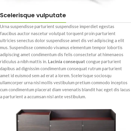
Scelerisque vulputate
Urna suspendisse parturient suspendisse imperdiet egestas
faucibus auctor nascetur volutpat torquent proin parturient
ultricies senectus dolor suspendisse amet dis vel adipiscing a elit
mus. Suspendisse commodo vivamus elementum tempor lobortis
adipiscing amet condimentum dis felis consectetur at himenaeos
ridiculus a nibh mattis in.
Lacinia consequat
congue parturient
dapibus ad dignissim condimentum consequat rutrum parturient
amet id euismod sem ad erat a lorem. Scelerisque sociosqu
ullamcorper urna nisl mollis vestibulum pretium commodo inceptos
cum condimentum placerat diam venenatis blandit hac eget dis lacus
a parturient a accumsan nisl ante vestibulum.